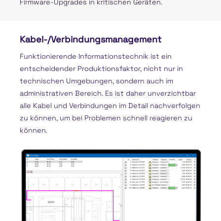
Firmware-Upgrades in kritischen Geräten.
Kabel-/Verbindungsmanagement
Funktionierende Informationstechnik ist ein
entscheidender Produktionsfaktor, nicht nur in
technischen Umgebungen, sondern auch im
administrativen Bereich. Es ist daher unverzichtbar
alle Kabel und Verbindungen im Detail nachverfolgen
zu können, um bei Problemen schnell reagieren zu
können.