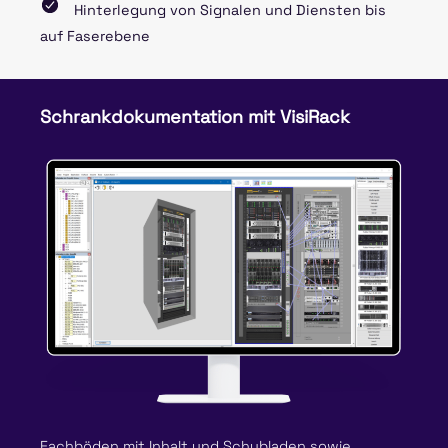
Hinterlegung von Signalen und Diensten bis
auf Faserebene
Schrankdokumentation mit VisiRack
Fachböden mit Inhalt und Schubladen sowie