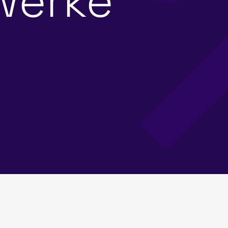
werke