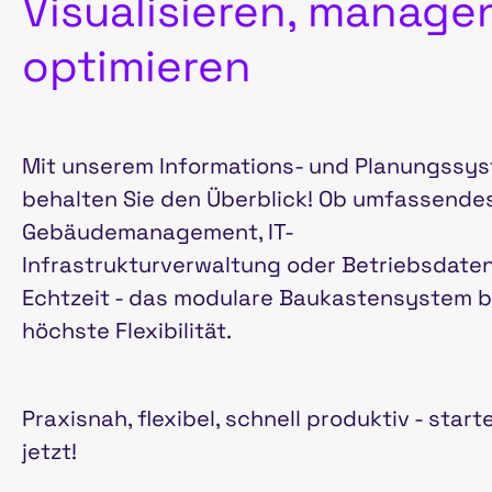
Visualisieren, manage
optimieren
Mit unserem Informations- und Planungssy
behalten Sie den Überblick! Ob umfassende
Gebäudemanagement, IT-
Infrastrukturverwaltung oder Betriebsdaten
Echtzeit - das modulare Baukastensystem b
höchste Flexibilität.
Praxisnah, flexibel, schnell produktiv - start
jetzt!