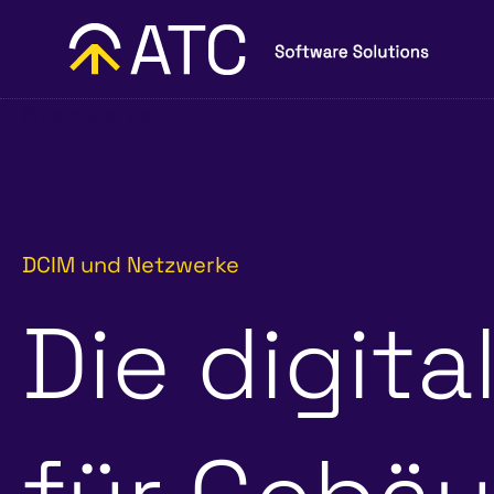
Startseite
DCIM und Netzwerke
Die digita