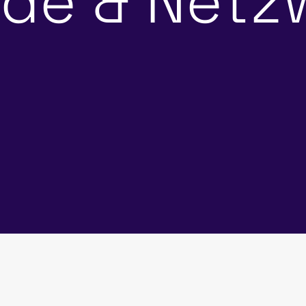
ude & Netz