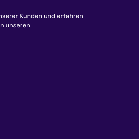
unserer Kunden und erfahren
in unseren