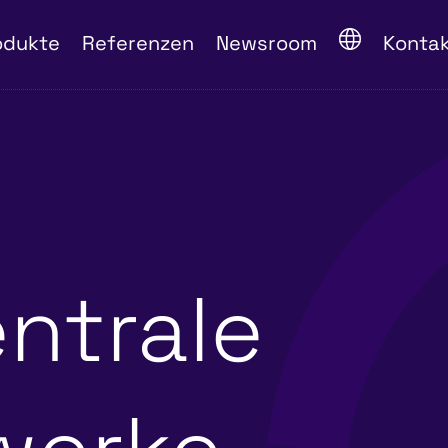
odukte
Referenzen
Newsroom
Konta
entrale