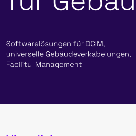
für Gebä
Softwarelösungen für DCIM,
universelle Gebäudeverkabelungen,
Facility-Management