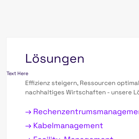
Lösungen
Text Here
Effizienz steigern, Ressourcen optima
nachhaltiges Wirtschaften - unsere L
→ Rechenzentrumsmanageme
→ Kabelmanagement