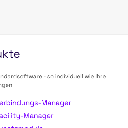
ukte
ndardsoftware - so individuell wie Ihre
ngen
Verbindungs-Manager
acility-Manager