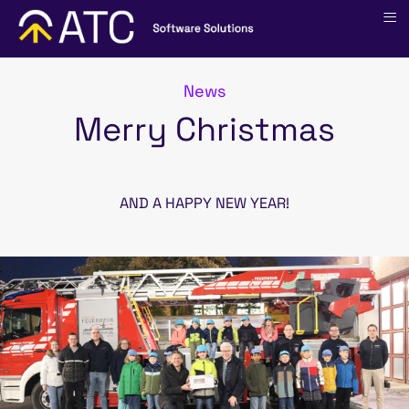
≡
News
Merry Christmas
AND A HAPPY NEW YEAR!